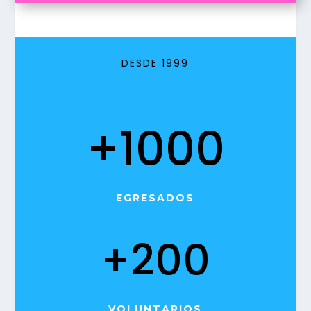
DESDE 1999
+1000
EGRESADOS
+200
VOLUNTARIOS