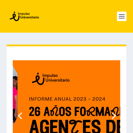
INICIO_BACKUP