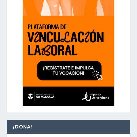
¡DONA!