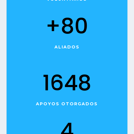
+80
ALIADOS
1648
APOYOS OTORGADOS
4